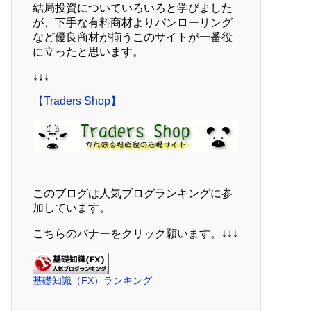
結局投資についていろいろと学びました
が、下手な有料商材よりパンローリング
など優良商材が揃うこのサイトが一番役
に立ったと思います。
↓↓↓
【Traders Shop】
このブログは人気ブログランキングに参
加しています。
こちらのバナーをクリック願います。↓↓↓
基礎知識（FX）ランキング