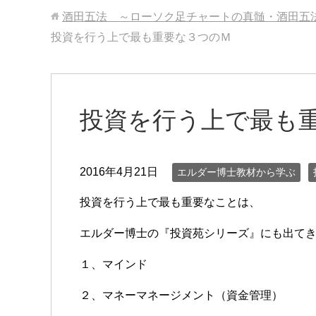
酒田五法 ～ローソク足チャートの真髄・酒田五
投資を行う上で最も重要な３つのＭ
投資を行う上で最も
2016年4月21日
エルダー博士教材から学ぶ
投資を行う上で最も重要なことは、
エルダー博士の『投資苑シリーズ』にも出て
１、マインド
２、マネーマネージメント（資金管理）