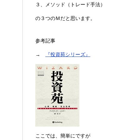
３、メソッド（トレード手法）
の３つのＭだと思います。
参考記事
→
『投資苑シリーズ』
ここでは、簡単にですが