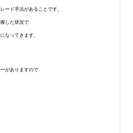
トレード手法があることです。
把握した状況で
要になってきます。
リーがありますので