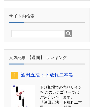
サイト内検索
人気記事 【週間】 ランキング
酒田五法：下放れ二本黒
下げ相場での売りサイン
を このカテゴリーでは
ご紹介いたします。
『酒田五法：下放れ二本