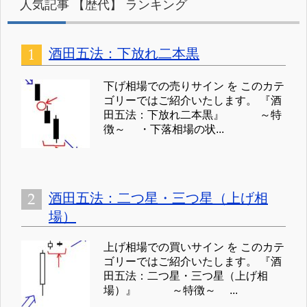
人気記事 【歴代】 ランキング
酒田五法：下放れ二本黒
下げ相場での売りサイン を このカテ
ゴリーではご紹介いたします。 『酒
田五法：下放れ二本黒』 ～特
徴～ ・下落相場の状...
酒田五法：二つ星・三つ星（上げ相
場）
上げ相場での買いサイン を このカテ
ゴリーではご紹介いたします。 『酒
田五法：二つ星・三つ星（上げ相
場）』 ～特徴～ ...