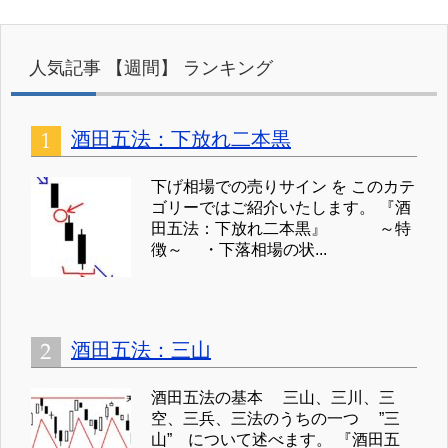
人気記事 【週間】 ランキング
酒田五法：下放れ二本黒
下げ相場での売りサイン を このカテ
ゴリーではご紹介いたします。 『酒
田五法：下放れ二本黒』 ～特
徴～ ・下落相場の状...
酒田五法：三山
酒田五法の基本 三山、三川、三
空、三兵、三法のうちの一つ ”三
山” について述べます。 『酒田五