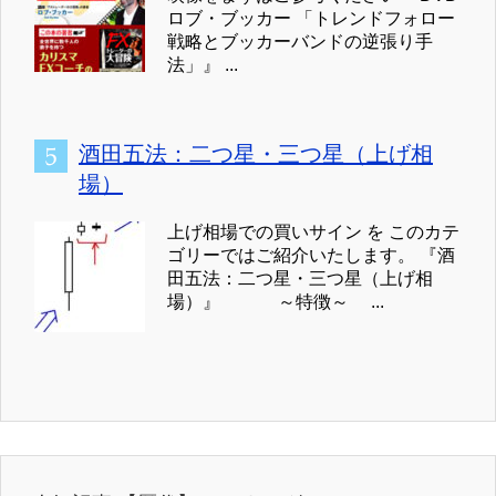
ロブ・ブッカー 「トレンドフォロー
戦略とブッカーバンドの逆張り手
法」』 ...
酒田五法：二つ星・三つ星（上げ相
場）
上げ相場での買いサイン を このカテ
ゴリーではご紹介いたします。 『酒
田五法：二つ星・三つ星（上げ相
場）』 ～特徴～ ...