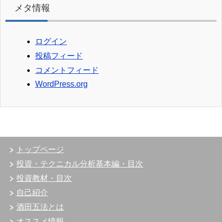
メタ情報
ログイン
投稿フィード
コメントフィード
WordPress.org
トップページ
投資・テクニカル分析基本編・目次
投資教材・目次
自己紹介
酒田五法とは
オススメ情報