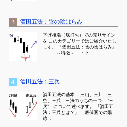
酒田五法：陰の陰はらみ
下げ相場（底打ち）での売りサイン
を このカテゴリーではご紹介いたし
ます。 『酒田五法：陰の陰はらみ』
～特徴～ ・下...
酒田五法：三兵
酒田五法の基本 三山、三川、三
空、三兵、三法のうちの一つ ”三
兵” について述べます。 『酒田五
法：三兵とは？』 底値圏での陽
線...