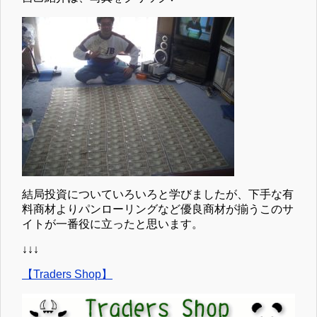
結局投資についていろいろと学びましたが、下手な有
料商材よりパンローリングなど優良商材が揃うこのサ
イトが一番役に立ったと思います。
↓↓↓
【Traders Shop】