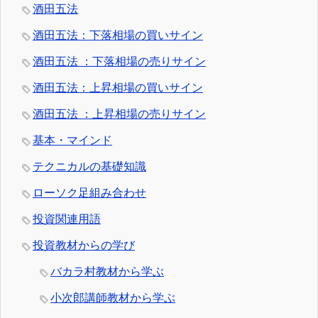
酒田五法
酒田五法：下落相場の買いサイン
酒田五法 ：下落相場の売りサイン
酒田五法：上昇相場の買いサイン
酒田五法 ：上昇相場の売りサイン
基本・マインド
テクニカルの基礎知識
ローソク足組み合わせ
投資関連用語
投資教材からの学び
バカラ村教材から学ぶ
小次郎講師教材から学ぶ