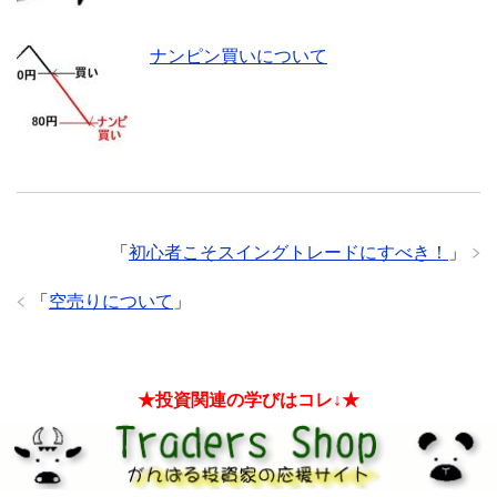
ナンピン買いについて
「
初心者こそスイングトレードにすべき！
」
「
空売りについて
」
★投資関連の学びはコレ↓★