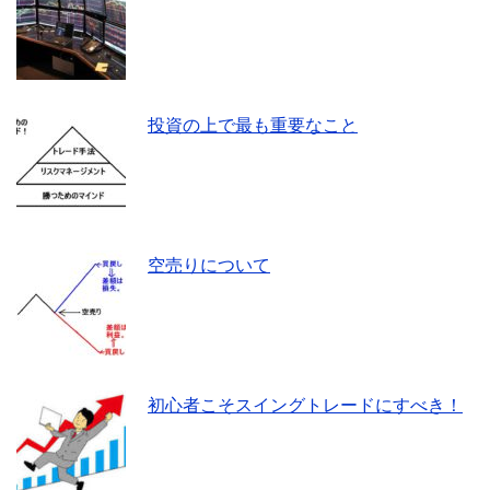
投資の上で最も重要なこと
空売りについて
初心者こそスイングトレードにすべき！