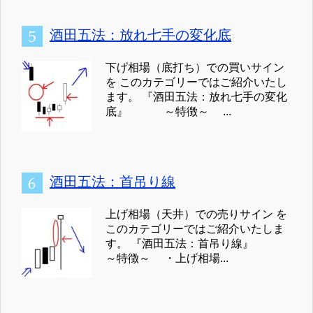
酒田五法：放れ七手の変化底
下げ相場（底打ち）での買いサイン
を このカテゴリーではご紹介いたし
ます。 『酒田五法：放れ七手の変化
底』 ～特徴～ ...
酒田五法：首吊り線
上げ相場（天井）での売りサイン を
このカテゴリーではご紹介いたしま
す。 『酒田五法：首吊り線』
～特徴～ ・上げ相場...