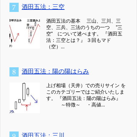
酒田五法：三空
酒田五法の基本 三山、三川、三
空、三兵、三法のうちの一つ ”三
空” について述べます。 『酒田五
法：三空とは？』 ３回もマド
（空）...
酒田五法：陽の陽はらみ
上げ相場（天井）での売りサイン を
このカテゴリーではご紹介いたしま
す。 『酒田五法：陽の陽はらみ』
～特徴～ ・高値...
酒田五法：三川