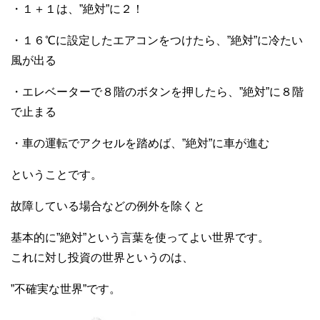
・１＋１は、”絶対”に２！
・１６℃に設定したエアコンをつけたら、”絶対”に冷たい
風が出る
・エレベーターで８階のボタンを押したら、”絶対”に８階
で止まる
・車の運転でアクセルを踏めば、”絶対”に車が進む
ということです。
故障している場合などの例外を除くと
基本的に”絶対”という言葉を使ってよい世界です。
これに対し投資の世界というのは、
”不確実な世界”です。